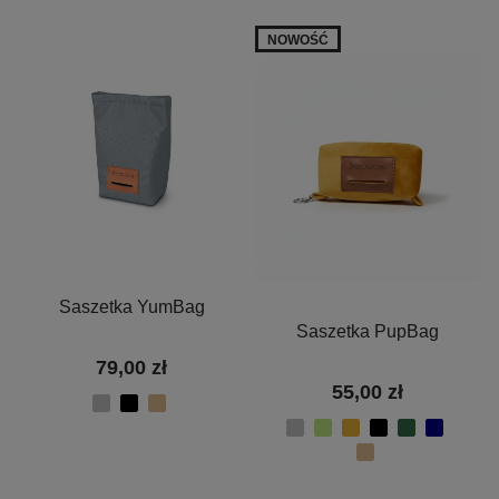
NOWOŚĆ
Saszetka YumBag
Saszetka PupBag
79,00 zł
55,00 zł