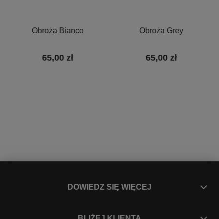
Obroża Bianco
Obroża Grey
65,00 zł
65,00 zł
DOWIEDZ SIĘ WIĘCEJ
BLIŻEJ KLIENTA