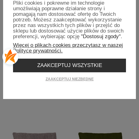
Pliki cookies i pokrewne im technologie
umożliwiają poprawne działanie strony i
pomagają nam dostosować ofertę do Twoich
potrzeb. Możesz zaakceptować wykorzystanie
przez nas wszystkich tych plików i przejść do
sklepu lub dostosować użycie plików do swoich
preferencji, wybierając opcję
"Dostosuj zgody"
.
Więcej o plikach cookies przeczytasz w naszej
Polityce prywatności.
ZAAKCEPTUJ WSZYSTKIE
Miska standard
Pluszowa kość Osso
ZAAKCEPTUJ NIEZBĘDNE
5,00 zł
19,90 zł