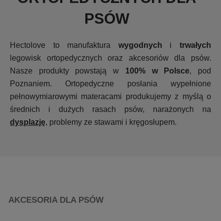
PSÓW
Hectolove to manufaktura
wygodnych
i
trwałych
legowisk ortopedycznych oraz akcesoriów dla psów.
Nasze produkty powstają w
100% w Polsce
, pod
Poznaniem. Ortopedyczne posłania wypełnione
pełnowymiarowymi materacami produkujemy z myślą o
średnich i dużych rasach psów, narażonych na
dysplazję
, problemy ze stawami i kręgosłupem.
AKCESORIA DLA PSÓW