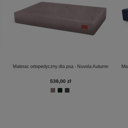
Materac ortopedyczny dla psa - Nuvola Autumn
Mat
539,00 zł