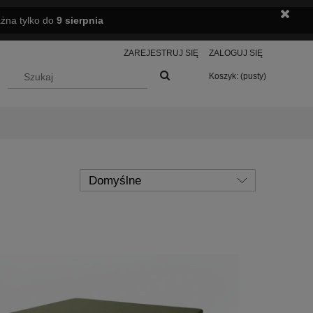
ażna tylko do
9 sierpnia
ZAREJESTRUJ SIĘ
ZALOGUJ SIĘ
Koszyk:
(pusty)