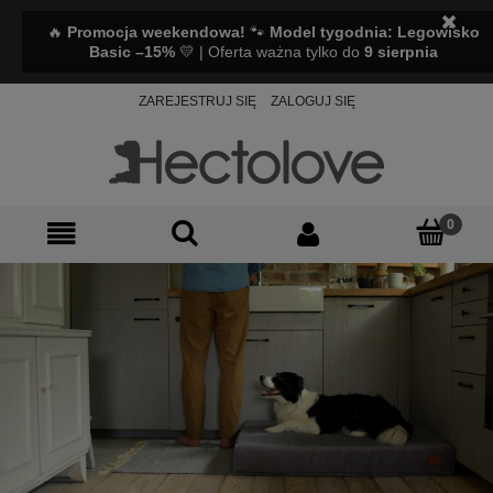
🔥
Promocja weekendowa!
🐾
Model tygodnia: Legowisko
Basic –15%
💛 | Oferta ważna tylko do
9 sierpnia
ZAREJESTRUJ SIĘ
ZALOGUJ SIĘ