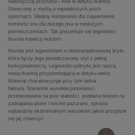
nadzwyczaj przytulna i miła w dotyku tkanina.
Stworzony z myślą o największych psich
śpiochach. Idealny kompromis dla zapewnienia
komfortu snu dla dużego psa w niedużych
pomieszczeniach. Tak prezentuje się legowisko
Nuvola kolekcji Autumn.
Nuvola jest legowiskiem o nieskomplikowanej bryle,
która łączy jego ponadczasowy styl z pełną
funkcjonalnością. Legowisko pokryte jest naszą
nową tkaniną przypominającą w dotyku welur.
Materiał charakteryzuje przy tym ładna
faktura. Starannie wyselekcjonowana i
przetestowana na psie słabości, poddana testom na
zadrapania psimi i kocimi pazurami, sprosta
najbardziej ekstremalnym warunkom jakim przyjdzie
się jej zmierzyć.