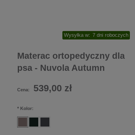
Wysyłka w:
7 dni roboczych
Materac ortopedyczny dla
psa - Nuvola Autumn
539,00 zł
Cena:
*
Kolor: