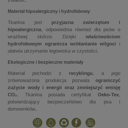
trwałość.
Materiał hipoalergiczny i hydrofobowy
Tkanina jest
przyjazna zwierzętom i
hipoalergiczna
, odpowiednia również dla psów o
wrażliwej skórze. Dzięki
właściwościom
hydrofobowym ogranicza wchłanianie wilgoci
i
ułatwia utrzymanie legowiska w czystości.
Ekologiczne i bezpieczne materiały
Materiał pochodzi z
recyklingu
, a jego
zrównoważona produkcja pozwala
ograniczyć
zużycie wody i energii oraz zmniejszyć emisję
CO₂
. Tkanina posiada certyfikat
Oeko-Tex
,
potwierdzający bezpieczeństwo dla psa i
domowników..