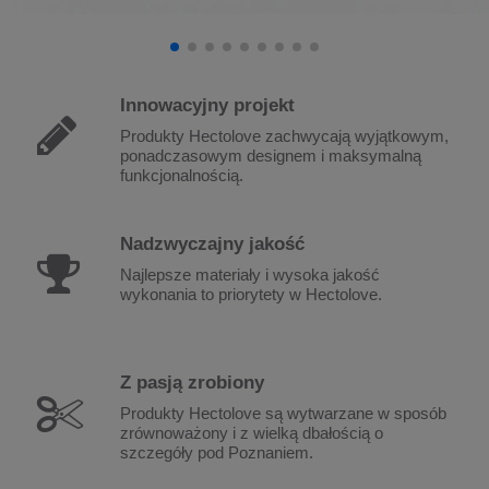
Innowacyjny
projekt
Produkty Hectolove zachwycają wyjątkowym,
ponadczasowym designem i maksymalną
funkcjonalnością.
Nadzwyczajny
jakość
Najlepsze materiały i wysoka jakość
wykonania to priorytety w Hectolove.
Z pasją
zrobiony
Produkty Hectolove są wytwarzane w sposób
zrównoważony i z wielką dbałością o
szczegóły pod Poznaniem.