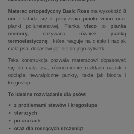
Materac ortopedyczny Basic Ross
ma wysokość
8
cm
i składa się z połączenia
pianki visco
oraz
pianki poliuretanowej. Pianka
visco
to
pianka
memory
, nazywana również
pianką
termoelastyczną
, która reaguje na ciepło i nacisk
ciała psa, dopasowując się do jego sylwetki.
Taka konstrukcja pozwala materacowi dopasować
się do ciała psa, równomiernie rozkłada nacisk i
odciąża newralgiczne punkty, takie jak biodra i
kręgosłup.
To idealne rozwiązanie dla psów:
z problemami stawów i kręgosłupa
starszych
po urazach
oraz dla rosnących szczeniąt