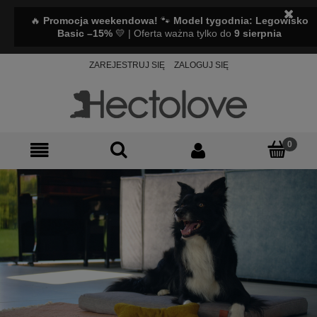
🔥
Promocja weekendowa!
🐾
Model tygodnia: Legowisko
Basic –15%
💛 | Oferta ważna tylko do
9 sierpnia
ZAREJESTRUJ SIĘ
ZALOGUJ SIĘ