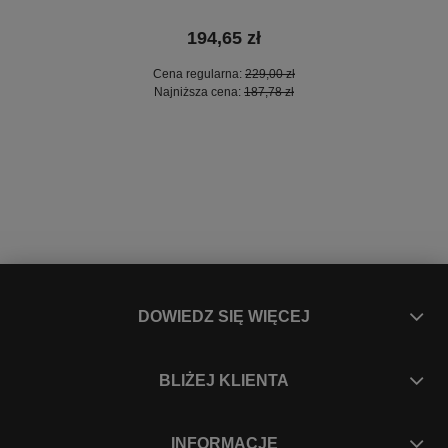
194,65 zł
Cena regularna:
229,00 zł
Najniższa cena:
187,78 zł
DOWIEDZ SIĘ WIĘCEJ
BLIŻEJ KLIENTA
INFORMACJE