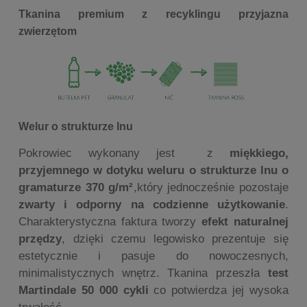
Tkanina premium z recyklingu przyjazna
zwierzętom
Welur o strukturze lnu
Pokrowiec wykonany jest z
miękkiego,
przyjemnego w dotyku
weluru o strukturze lnu o
gramaturze 370 g/m²
,który jednocześnie pozostaje
zwarty i odporny
na codzienne użytkowanie
.
Charakterystyczna faktura tworzy
efekt naturalnej
przędzy
, dzięki czemu legowisko prezentuje się
estetycznie i pasuje do nowoczesnych,
minimalistycznych wnętrz. Tkanina przeszła
test
Martindale 50 000 cykli
co potwierdza jej wysoka