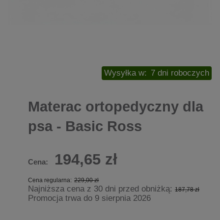
Wysyłka w:
7 dni roboczych
Materac ortopedyczny dla
psa - Basic Ross
194,65 zł
Cena:
Cena regularna:
229,00 zł
Najniższa cena z 30 dni przed obniżką:
187,78 zł
Promocja trwa do 9 sierpnia 2026