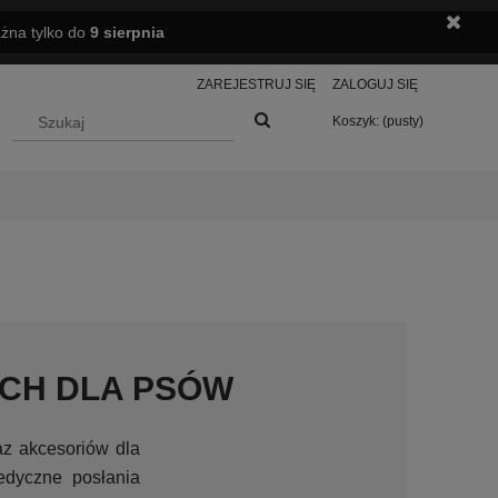
ażna tylko do
9 sierpnia
ZAREJESTRUJ SIĘ
ZALOGUJ SIĘ
Koszyk:
(pusty)
CH DLA PSÓW
z akcesoriów dla
edyczne posłania